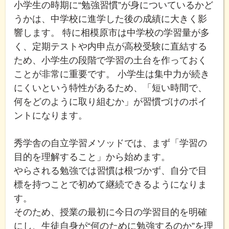
小学生の時期に“勉強習慣”が身についているかど
うかは、中学校に進学した後の成績に大きく影
響します。 特に相模原市は中学校の学習量が多
く、定期テストや内申点が高校受験に直結する
ため、小学生の段階で学習の土台を作っておく
ことが非常に重要です。 小学生は集中力が続き
にくいという特性があるため、「短い時間で、
何をどのように取り組むか」が習慣づけのポイ
ントになります。
秀学舎の自立学習メソッドでは、まず「学習の
目的を理解すること」から始めます。
やらされる勉強では習慣は根づかず、自分で目
標を持つことで初めて継続できるようになりま
す。
そのため、授業の最初に今日の学習目的を明確
にし、生徒自身が“何のために勉強するのか”を理